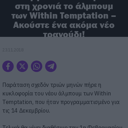
στη χρονιά το άλμπουμ
των Within Temptation –
Ακούστε ένα ακόμα νέο
τραγούδι!
23.11.2018
Παράταση σχεδόν τριών μηνών πήρε η
κυκλοφορία του νέου άλμπουμ των Within
Temptation, που ήταν προγραμματισμένο για
τις 14 Δεκεμβρίου.
Τελικά θα γίνει διαθέσιμο την 1η Φεβρουαρίου,