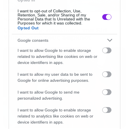
Opted In
I want to opt-out of Collection, Use,
Retention, Sale, and/or Sharing of my
Personal Data that Is Unrelated with the
Music
Purposes for which it was collected.
Opted Out
Οι λόγοι της απόλυσης του Sid
Wilson από τους Slipknot
Google consents
I want to allow Google to enable storage
related to advertising like cookies on web or
device identifiers in apps.
I want to allow my user data to be sent to
Google for online advertising purposes.
I want to allow Google to send me
personalized advertising.
I want to allow Google to enable storage
related to analytics like cookies on web or
device identifiers in apps.