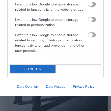
I want to allow Google to enable storage
Music
related to functionality of the website or app.
Απέλυσαν τον Sid Wilson οι
Slipknot!
I want to allow Google to enable storage
related to personalization.
I want to allow Google to enable storage
related to security, including authentication
LATEST
functionality and fraud prevention, and other
user protection.
CONFIRM
Data Deletion
Data Access
Privacy Policy