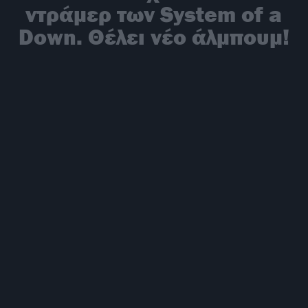
ντράμερ των System of a
Down. Θέλει νέο άλμπουμ!