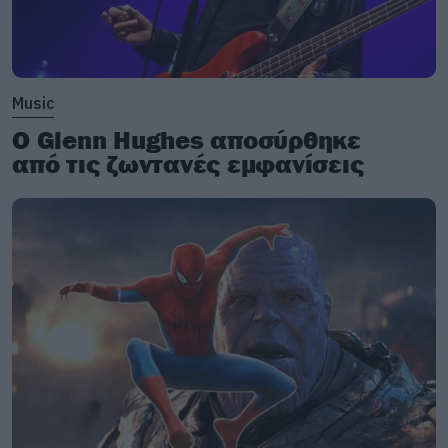
Music
Ο Glenn Hughes αποσύρθηκε
από τις ζωντανές εμφανίσεις