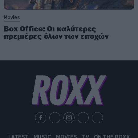
Movies
Box Office: Οι καλύτερες
πρεμιέρες όλων των εποχών
LATEST
MUSIC
MOVIES
TV
ON THE ROXX