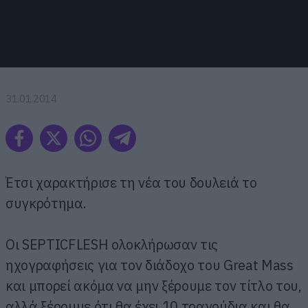
31.01.2014
Έτσι χαρακτήρισε τη νέα του δουλειά το
συγκρότημα.
Oι SEPTICFLESH ολοκλήρωσαν τις
ηχογραφήσεις για τον διάδοχο του Great Mass
και μπορεί ακόμα να μην ξέρουμε τον τίτλο του,
αλλά ξέρουμε ότι θα έχει 10 τραγούδια και θα