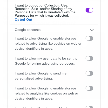
I want to opt-out of Collection, Use,
Music
Retention, Sale, and/or Sharing of my
Personal Data that Is Unrelated with the
Purposes for which it was collected.
Οι λόγοι της απόλυσης του Sid
Opted Out
Wilson από τους Slipknot
Google consents
I want to allow Google to enable storage
related to advertising like cookies on web or
device identifiers in apps.
I want to allow my user data to be sent to
Google for online advertising purposes.
I want to allow Google to send me
personalized advertising.
I want to allow Google to enable storage
related to analytics like cookies on web or
device identifiers in apps.
Music