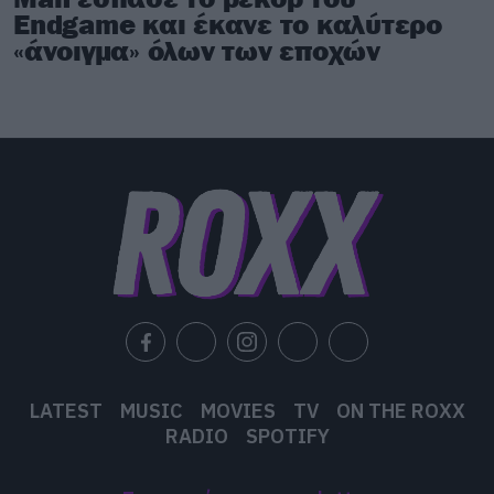
Endgame και έκανε το καλύτερο
«άνοιγμα» όλων των εποχών
LATEST
MUSIC
MOVIES
TV
ON THE ROXX
RADIO
SPOTIFY