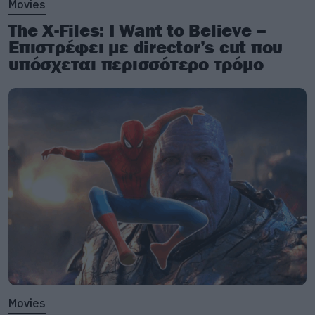
Movies
The X-Files: I Want to Believe –
Επιστρέφει με director’s cut που
υπόσχεται περισσότερο τρόμο
Movies