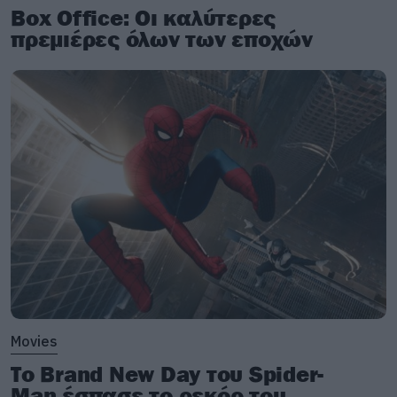
Box Office: Οι καλύτερες
πρεμιέρες όλων των εποχών
Movies
Το Brand New Day του Spider-
Man έσπασε το ρεκόρ του