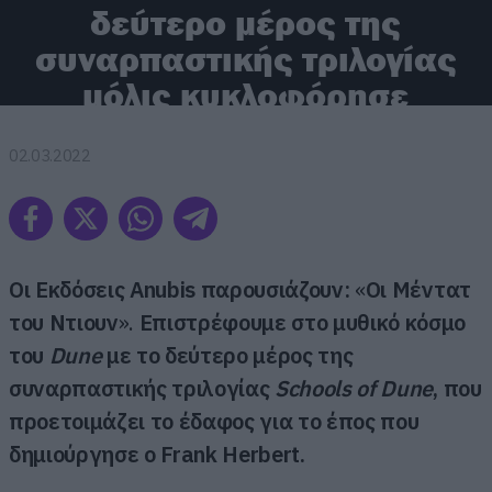
δεύτερο μέρος της
συναρπαστικής τριλογίας
μόλις κυκλοφόρησε
02.03.2022
Οι Εκδόσεις
Anubis
παρουσιάζουν:
«
Οι Μέντατ
του Ντιουν
».
Επιστρέφουμε στο μυθικό κόσμο
του
Dune
με το δεύτερο μέρος της
συναρπαστικής τριλογίας
Schools
of
Dune
,
που
προετοιμάζει το έδαφος για το έπος που
δημιούργησε ο
Frank
Herbert
.