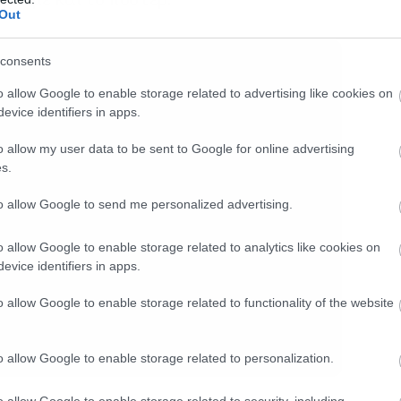
Out
consents
o allow Google to enable storage related to advertising like cookies on
evice identifiers in apps.
o allow my user data to be sent to Google for online advertising
s.
to allow Google to send me personalized advertising.
o allow Google to enable storage related to analytics like cookies on
evice identifiers in apps.
o allow Google to enable storage related to functionality of the website
o allow Google to enable storage related to personalization.
o allow Google to enable storage related to security, including