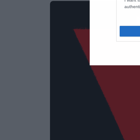
authenti