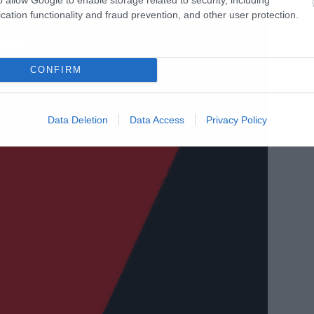
cation functionality and fraud prevention, and other user protection.
CONFIRM
Data Deletion
Data Access
Privacy Policy