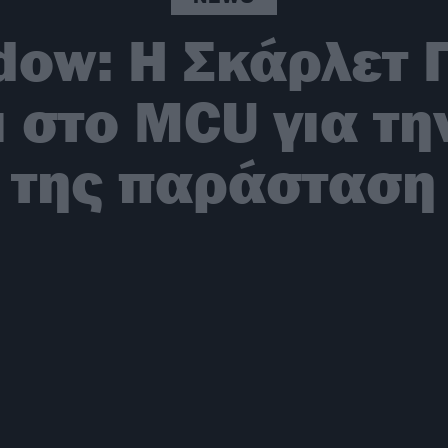
dow: Η Σκάρλετ 
 στο MCU για τη
της παράσταση