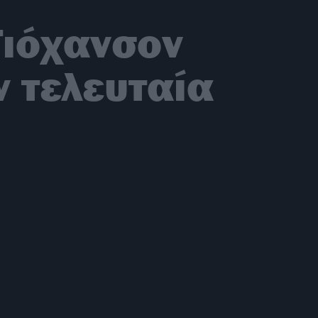
Γιόχανσον
ν τελευταία