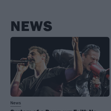
NEWS
News