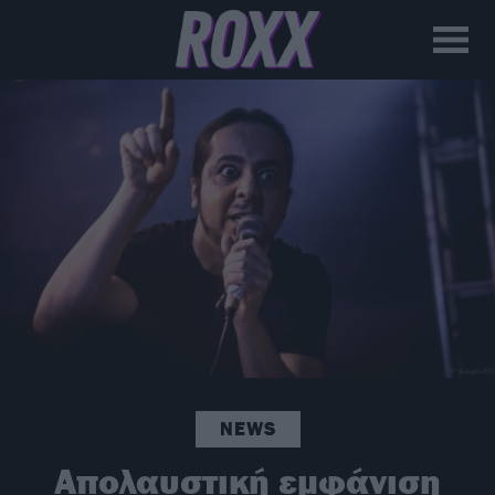
NEWS
Απολαυστική εμφάνιση