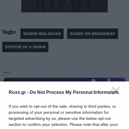
Tags:
DARON MALAKIAN
SCARS ON BROADWAY
SYSTEM OF A DOWN
MUSIC
Έπαιξαν πολλά τραγούδια των Scars on
Broadway, ένα των System of a Down και
Roxx.gr -
Do Not Process My Personal Information
μερικές συνθέσεις της μπάντας. Και ο Daron
If you wish to opt-out of the sale, sharing to third parties, or
μοιάζει σε εξαιρετική κατάσταση.
processing of your personal or sensitive information for
targeted advertising by us, please use the below opt-out
section to confirm your selection. Please note that after your