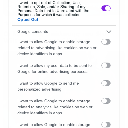
I want to opt-out of Collection, Use,
Retention, Sale, and/or Sharing of my
Personal Data that Is Unrelated with the
Purposes for which it was collected.
Opted Out
Music
Google consents
Οι λόγοι της απόλυσης του Sid
Wilson από τους Slipknot
I want to allow Google to enable storage
related to advertising like cookies on web or
device identifiers in apps.
I want to allow my user data to be sent to
Google for online advertising purposes.
I want to allow Google to send me
personalized advertising.
I want to allow Google to enable storage
related to analytics like cookies on web or
device identifiers in apps.
I want to allow Google to enable storage