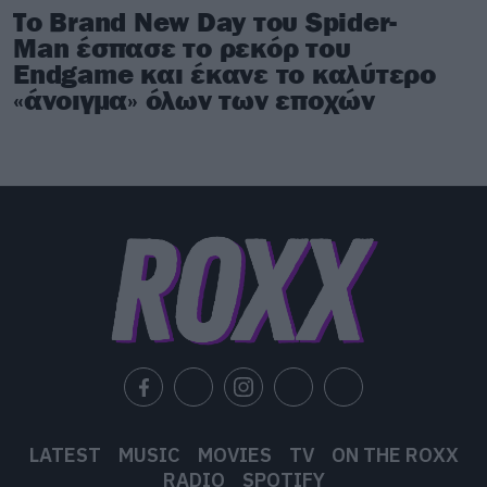
Το Brand New Day του Spider-
Man έσπασε το ρεκόρ του
Endgame και έκανε το καλύτερο
«άνοιγμα» όλων των εποχών
LATEST
MUSIC
MOVIES
TV
ON THE ROXX
RADIO
SPOTIFY