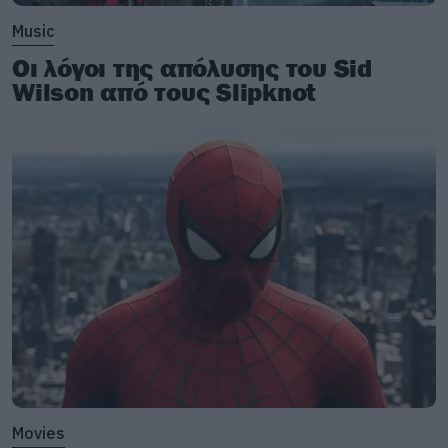
Music
Οι λόγοι της απόλυσης του Sid
Wilson από τους Slipknot
Movies