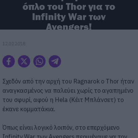
όπλο του Thor για το
Infinity War των
Avengers!
12.02.2018
Σχεδόν από την αρχή του Ragnarok ο Thor ήταν
αναγκασμένος να παλεύει χωρίς το αγαπημένο
του σφυρί, αφού η Hela (Κέιτ Μπλάνσετ) το
έκανε κομματάκια.
Όπως είναι λογικό λοιπόν, στο επερχόμενο
Infinity War των Avengers περιμέναμε να τον