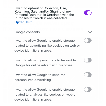
I want to opt-out of Collection, Use,
Retention, Sale, and/or Sharing of my
Movies
Personal Data that Is Unrelated with the
Purposes for which it was collected.
Box Office: Οι καλύτερες
Opted Out
πρεμιέρες όλων των εποχών
Google consents
I want to allow Google to enable storage
related to advertising like cookies on web or
device identifiers in apps.
I want to allow my user data to be sent to
Google for online advertising purposes.
I want to allow Google to send me
personalized advertising.
I want to allow Google to enable storage
related to analytics like cookies on web or
device identifiers in apps.