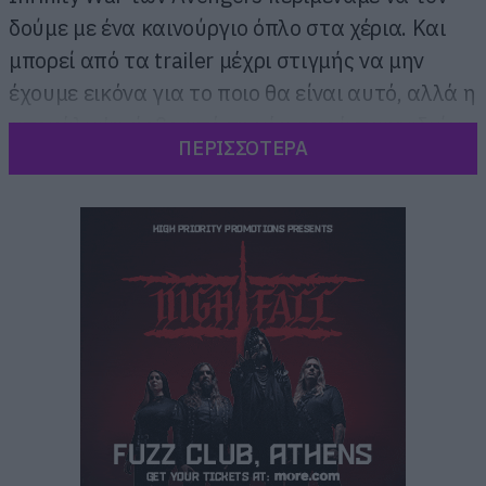
δούμε με ένα καινούργιο όπλο στα χέρια. Και
μπορεί από τα trailer μέχρι στιγμής να μην
έχουμε εικόνα για το ποιο θα είναι αυτό, αλλά η
αποκάλυψη ήρθε από τη νέα σειρά παιχνιδιών
ΠΕΡΙΣΣΟΤΕΡΑ
της Marvel για την ταινία.