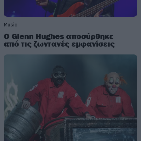
Music
Ο Glenn Hughes αποσύρθηκε
από τις ζωντανές εμφανίσεις