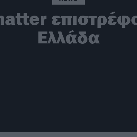
matter επιστρέφ
Ελλάδα