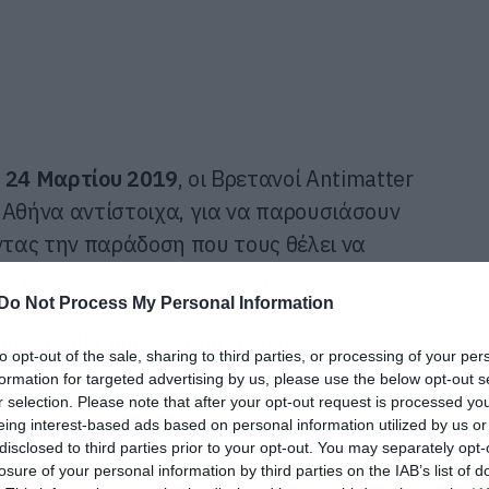
 24 Μαρτίου 2019
, οι Βρετανοί Antimatter
 Αθήνα αντίστοιχα, για να παρουσιάσουν
ντας την παράδοση που τους θέλει να
ο για κάθε νέα τους κυκλοφορία.
Do Not Process My Personal Information
–
Eightball
Club
/ Θεσσαλονίκη
to opt-out of the sale, sharing to third parties, or processing of your per
formation for targeted advertising by us, please use the below opt-out s
r selection. Please note that after your opt-out request is processed y
eing interest-based ads based on personal information utilized by us or
disclosed to third parties prior to your opt-out. You may separately opt-
losure of your personal information by third parties on the IAB’s list of