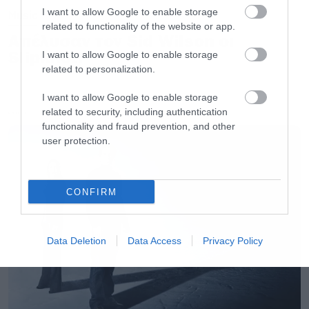
I want to allow Google to enable storage
Music
related to functionality of the website or app.
Απέλυσαν τον Sid Wilson οι
Slipknot!
I want to allow Google to enable storage
related to personalization.
I want to allow Google to enable storage
related to security, including authentication
LATEST
functionality and fraud prevention, and other
user protection.
CONFIRM
Data Deletion
Data Access
Privacy Policy