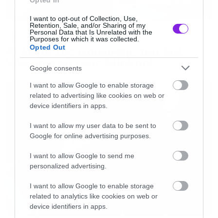
Opted In
I want to opt-out of Collection, Use,
Retention, Sale, and/or Sharing of my
Personal Data that Is Unrelated with the
Music
Purposes for which it was collected.
Opted Out
Οι λόγοι της απόλυσης του Sid
Wilson από τους Slipknot
Google consents
I want to allow Google to enable storage
related to advertising like cookies on web or
device identifiers in apps.
I want to allow my user data to be sent to
Google for online advertising purposes.
I want to allow Google to send me
personalized advertising.
I want to allow Google to enable storage
related to analytics like cookies on web or
device identifiers in apps.