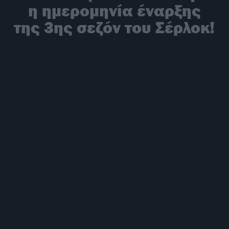
η ημερομηνία έναρξης
της 3ης σεζόν του Σέρλοκ!