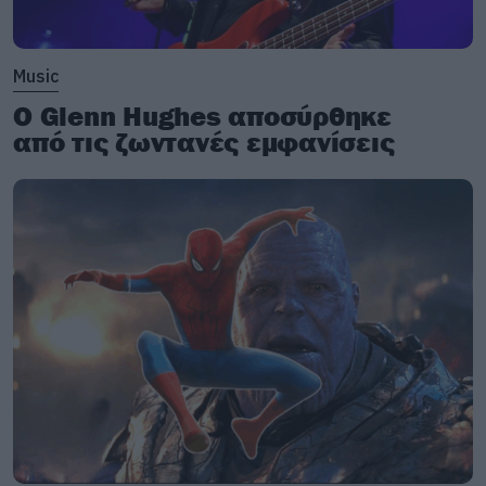
Music
Ο Glenn Hughes αποσύρθηκε
από τις ζωντανές εμφανίσεις