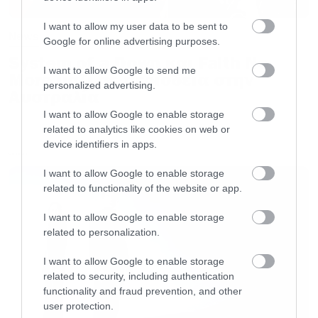
I want to allow my user data to be sent to
News
Google for online advertising purposes.
System of a Down και Faith No
I want to allow Google to send me
More μαζί σε περιοδεία στην
personalized advertising.
Αυστραλία
I want to allow Google to enable storage
related to analytics like cookies on web or
device identifiers in apps.
LATEST
I want to allow Google to enable storage
related to functionality of the website or app.
I want to allow Google to enable storage
related to personalization.
I want to allow Google to enable storage
related to security, including authentication
functionality and fraud prevention, and other
user protection.