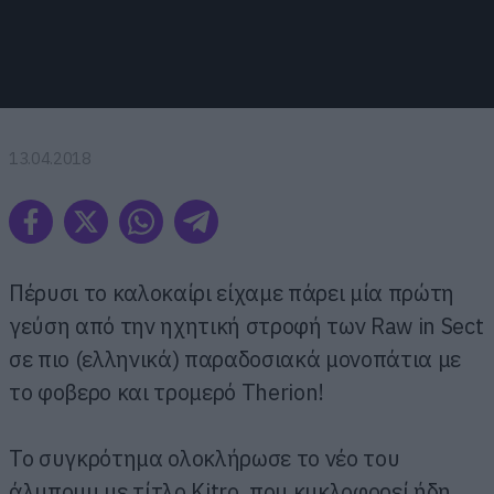
13.04.2018
Πέρυσι το καλοκαίρι είχαμε πάρει μία πρώτη
γεύση από την ηχητική στροφή των Raw in Sect
σε πιο (ελληνικά) παραδοσιακά μονοπάτια με
το φοβερο και τρομερό Therion!
To συγκρότημα ολοκλήρωσε το νέο του
άλμπουμ με τίτλο Kitro, που κυκλοφορεί ήδη