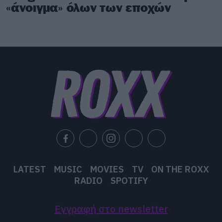
«άνοιγμα» όλων των εποχών
LATEST
MUSIC
MOVIES
TV
ON THE ROXX
RADIO
SPOTIFY
Εγγραφή στο newsletter