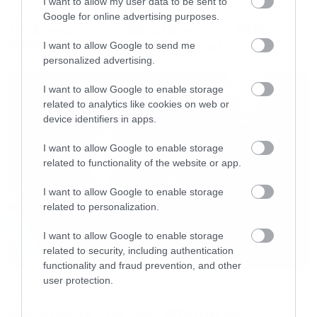
I want to allow my user data to be sent to
Music
Google for online advertising purposes.
Οι λόγοι της απόλυσης του Sid
Wilson από τους Slipknot
I want to allow Google to send me
personalized advertising.
I want to allow Google to enable storage
related to analytics like cookies on web or
device identifiers in apps.
I want to allow Google to enable storage
related to functionality of the website or app.
I want to allow Google to enable storage
related to personalization.
I want to allow Google to enable storage
related to security, including authentication
functionality and fraud prevention, and other
user protection.
Music
Απέλυσαν τον Sid Wilson οι