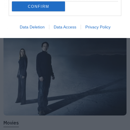
Slipknot!
CONFIRM
Data Deletion
Data Access
Privacy Policy
LATEST
Movies