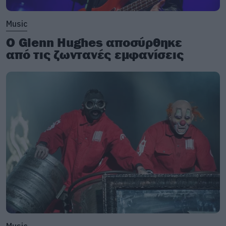
Music
Ο Glenn Hughes αποσύρθηκε
από τις ζωντανές εμφανίσεις