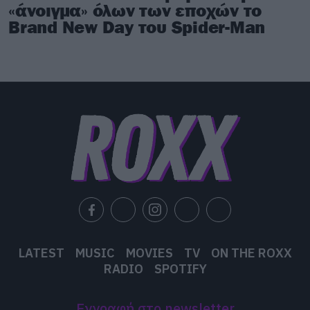
«άνοιγμα» όλων των εποχών το
Brand New Day του Spider-Man
LATEST
MUSIC
MOVIES
TV
ON THE ROXX
RADIO
SPOTIFY
Εγγραφή στο newsletter