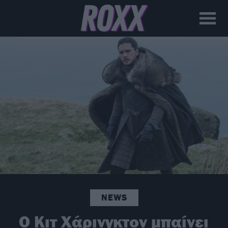
NEWS
Ο Κιτ Χάρινγκτον μπαίνει