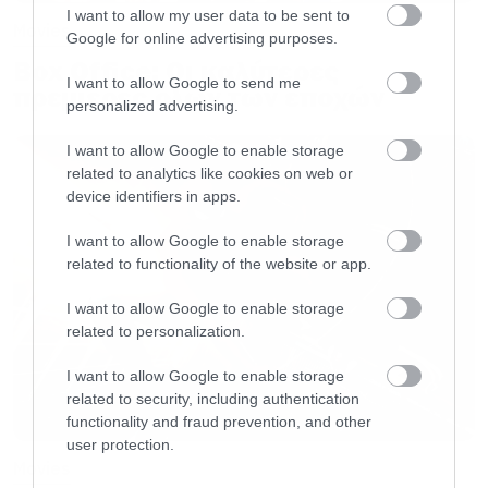
I want to allow my user data to be sent to
Movies
Google for online advertising purposes.
Box Office: Οι καλύτερες
I want to allow Google to send me
πρεμιέρες όλων των εποχών
personalized advertising.
I want to allow Google to enable storage
related to analytics like cookies on web or
device identifiers in apps.
I want to allow Google to enable storage
related to functionality of the website or app.
I want to allow Google to enable storage
related to personalization.
I want to allow Google to enable storage
related to security, including authentication
functionality and fraud prevention, and other
user protection.
Movies