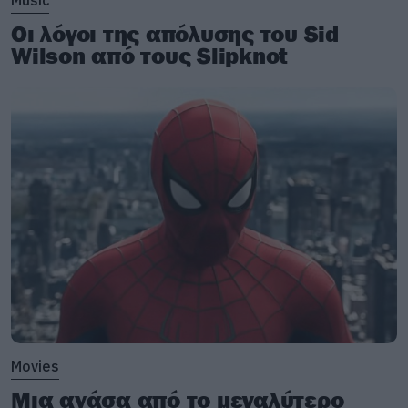
Music
Οι λόγοι της απόλυσης του Sid
Wilson από τους Slipknot
Movies
Μια ανάσα από το μεγαλύτερο