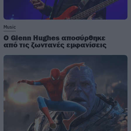
Music
Ο Glenn Hughes αποσύρθηκε
από τις ζωντανές εμφανίσεις