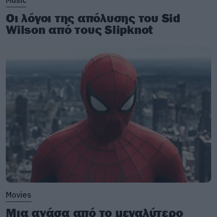
Music
Οι λόγοι της απόλυσης του Sid
Wilson από τους Slipknot
Movies
Μια ανάσα από το μεγαλύτερο