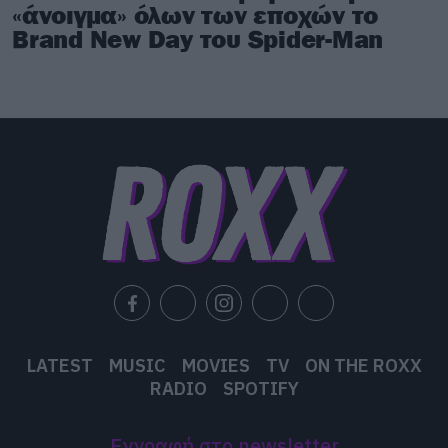
«άνοιγμα» όλων των εποχών το
Brand New Day του Spider-Man
LATEST
MUSIC
MOVIES
TV
ON THE ROXX
RADIO
SPOTIFY
Εγγραφή στο newsletter