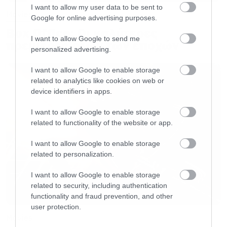
I want to allow my user data to be sent to
Movies
Google for online advertising purposes.
Box Office: Οι καλύτερες
I want to allow Google to send me
πρεμιέρες όλων των εποχών
personalized advertising.
I want to allow Google to enable storage
related to analytics like cookies on web or
device identifiers in apps.
I want to allow Google to enable storage
related to functionality of the website or app.
I want to allow Google to enable storage
related to personalization.
I want to allow Google to enable storage
related to security, including authentication
functionality and fraud prevention, and other
user protection.
Movies