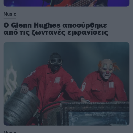
Music
Ο Glenn Hughes αποσύρθηκε
από τις ζωντανές εμφανίσεις