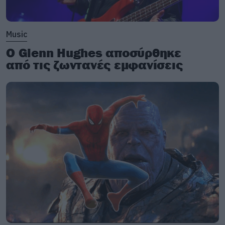
Music
Ο Glenn Hughes αποσύρθηκε
από τις ζωντανές εμφανίσεις