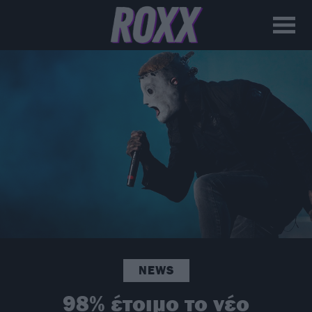
NEWS
98% έτοιμο το νέο