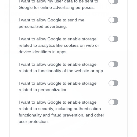
I want to allow my user data to be sent to
System of a Down και Faith No
Google for online advertising purposes.
More μαζί σε περιοδεία στην
Αυστραλία
I want to allow Google to send me
personalized advertising.
I want to allow Google to enable storage
related to analytics like cookies on web or
LATEST
device identifiers in apps.
I want to allow Google to enable storage
related to functionality of the website or app.
I want to allow Google to enable storage
related to personalization.
I want to allow Google to enable storage
related to security, including authentication
functionality and fraud prevention, and other
user protection.