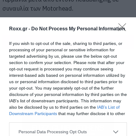
συναυλία των Motorhead.
Roxx.gr -
Do Not Process My Personal Information
ΠΕΡΙΣΣΟΤΕΡΑ
If you wish to opt-out of the sale, sharing to third parties, or
processing of your personal or sensitive information for
targeted advertising by us, please use the below opt-out
section to confirm your selection. Please note that after your
opt-out request is processed you may continue seeing
interest-based ads based on personal information utilized by
us or personal information disclosed to third parties prior to
your opt-out. You may separately opt-out of the further
disclosure of your personal information by third parties on the
IAB’s list of downstream participants. This information may
also be disclosed by us to third parties on the
IAB’s List of
Downstream Participants
that may further disclose it to other
third parties.
Please note that this website/app uses one or more Google
Personal Data Processing Opt Outs