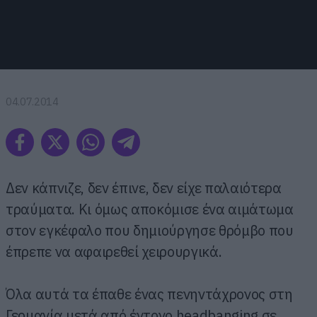
04.07.2014
Δεν κάπνιζε, δεν έπινε, δεν είχε παλαιότερα
τραύματα. Κι όμως αποκόμισε ένα αιμάτωμα
στον εγκέφαλο που δημιούργησε θρόμβο που
έπρεπε να αφαιρεθεί χειρουργικά.
Όλα αυτά τα έπαθε ένας πενηντάχρονος στη
Γερμανία μετά από έντονο headbanging σε