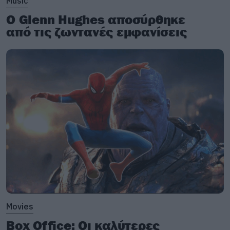
Music
Ο Glenn Hughes αποσύρθηκε
από τις ζωντανές εμφανίσεις
Movies
Box Office: Οι καλύτερες