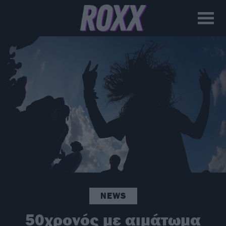
NEWS
50χρονός με αιμάτωμα