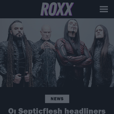
NEWS
Οι Septicflesh headliners