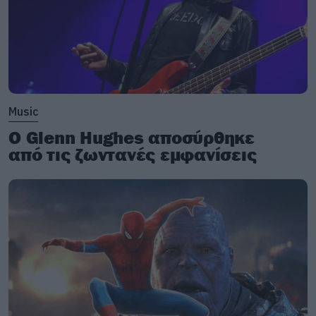
Music
Ο Glenn Hughes αποσύρθηκε
από τις ζωντανές εμφανίσεις