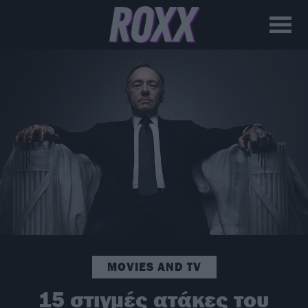
MOVIES AND TV
15 στιγμές ατάκες του