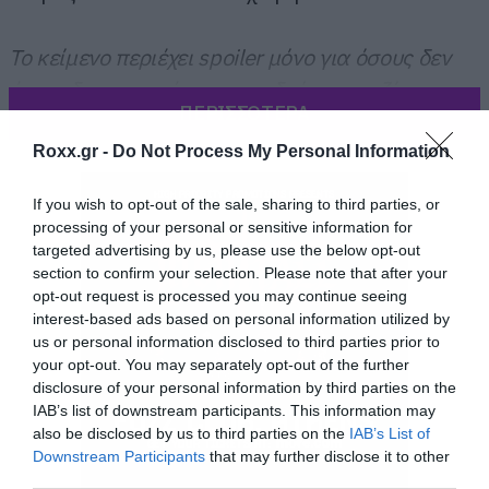
Το κείμενο περιέχει spoiler μόνο για όσους δεν
έχουν δει την πρώτη και τη δεύτερη σεζόν.
ΠΕΡΙΣΣΟΤΕΡΑ
Roxx.gr -
Do Not Process My Personal Information
If you wish to opt-out of the sale, sharing to third parties, or
processing of your personal or sensitive information for
targeted advertising by us, please use the below opt-out
section to confirm your selection. Please note that after your
opt-out request is processed you may continue seeing
interest-based ads based on personal information utilized by
us or personal information disclosed to third parties prior to
your opt-out. You may separately opt-out of the further
disclosure of your personal information by third parties on the
IAB’s list of downstream participants. This information may
also be disclosed by us to third parties on the
IAB’s List of
Downstream Participants
that may further disclose it to other
third parties.