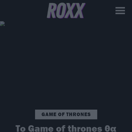
GAME OF THRONES
Το Game of thrones θα