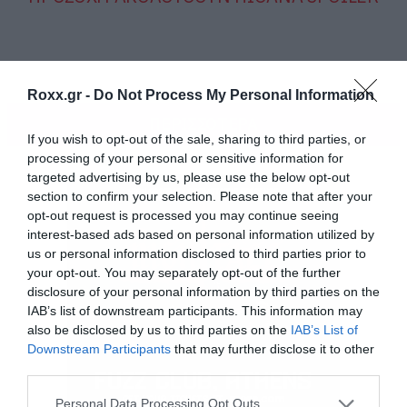
Roxx.gr -
Do Not Process My Personal Information
ΠΕΡΙΣΣΟΤΕΡΑ
If you wish to opt-out of the sale, sharing to third parties, or
processing of your personal or sensitive information for
targeted advertising by us, please use the below opt-out
section to confirm your selection. Please note that after your
opt-out request is processed you may continue seeing
interest-based ads based on personal information utilized by
us or personal information disclosed to third parties prior to
your opt-out. You may separately opt-out of the further
disclosure of your personal information by third parties on the
IAB’s list of downstream participants. This information may
also be disclosed by us to third parties on the
IAB’s List of
Downstream Participants
that may further disclose it to other
third parties.
Ο λόγος για τον τον Gendry, τον μπάσταρδο γιο
Please note that this website/app uses one or more Google
Personal Data Processing Opt Outs