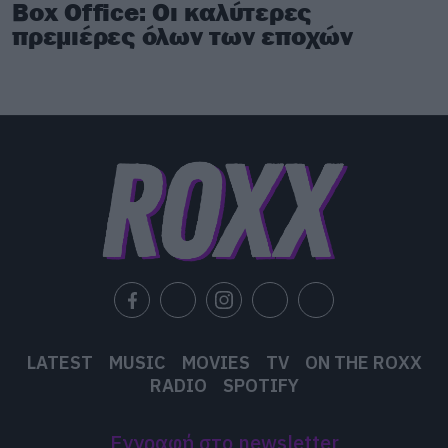
Box Office: Οι καλύτερες
θα τον δούμε να συναντά ξανά την Άρια.
πρεμιέρες όλων των εποχών
LATEST
MUSIC
MOVIES
TV
ON THE ROXX
RADIO
SPOTIFY
Εγγραφή στο newsletter