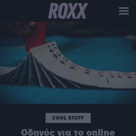
COOL STUFF
Οδηγός για το online