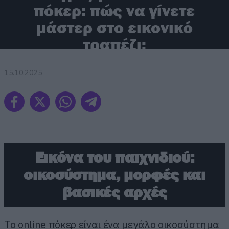
πόκερ: πώς να γίνετε
μάστερ στο εικονικό
τραπέζι;
15.10.2025
Εικόνα του παιχνιδιού:
οικοσύστημα, μορφές και
βασικές αρχές
Το online πόκερ είναι ένα μεγάλο οικοσύστημα