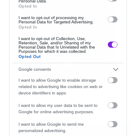
Personal Data.
Opted In
στοιχημάτων εξοικονομούν δευτερόλεπτα και
μειώνουν το φόρτο εργασίας.
I want to opt-out of processing my
Personal Data for Targeted Advertising.
Opted In
I want to opt-out of Collection, Use,
Retention, Sale, and/or Sharing of my
Personal Data that Is Unrelated with the
Purposes for which it was collected.
Opted Out
Google consents
I want to allow Google to enable storage
related to advertising like cookies on web or
device identifiers in apps.
COOL STUFF
I want to allow my user data to be sent to
Google for online advertising purposes.
LATEST
I want to allow Google to send me
personalized advertising.