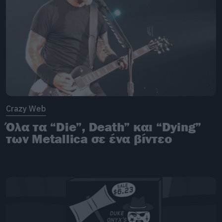
Crazy Web
Όλα τα “Die”, Death” και “Dying”
των Metallica σε ένα βίντεο