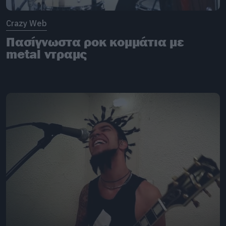
Crazy Web
Πασίγνωστα ροκ κομμάτια με
metal ντραμς