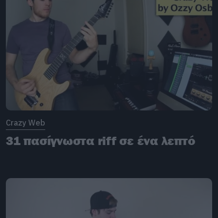
Crazy Web
31 πασίγνωστα riff σε ένα λεπτό