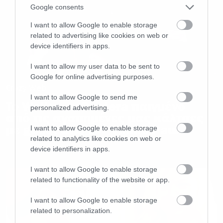
Google consents
I want to allow Google to enable storage
related to advertising like cookies on web or
device identifiers in apps.
I want to allow my user data to be sent to
Google for online advertising purposes.
Crazy Web
I want to allow Google to send me
To Walk των Pantera παιγμένο
personalized advertising.
από τις αγαπημένες μας κάλτσες
με guest από τον Vinnie Paul
I want to allow Google to enable storage
related to analytics like cookies on web or
device identifiers in apps.
I want to allow Google to enable storage
related to functionality of the website or app.
I want to allow Google to enable storage
related to personalization.