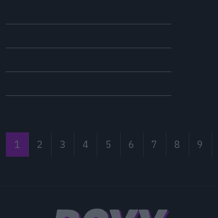
1
2
3
4
5
6
7
8
9