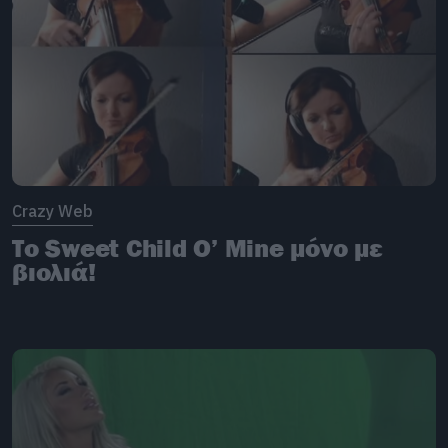
Crazy Web
Το Sweet Child O’ Mine μόνο με
βιολιά!