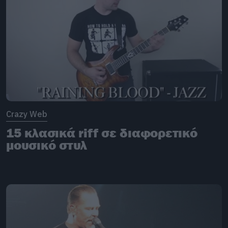
Crazy Web
15 κλασικά riff σε διαφορετικό
μουσικό στυλ