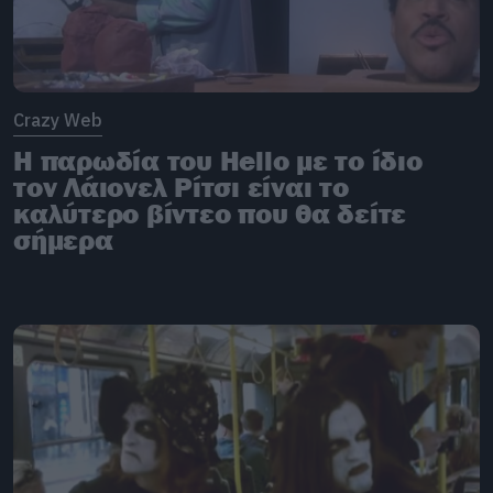
Crazy Web
H παρωδία του Hello με το ίδιο
τον Λάιονελ Ρίτσι είναι το
καλύτερο βίντεο που θα δείτε
σήμερα