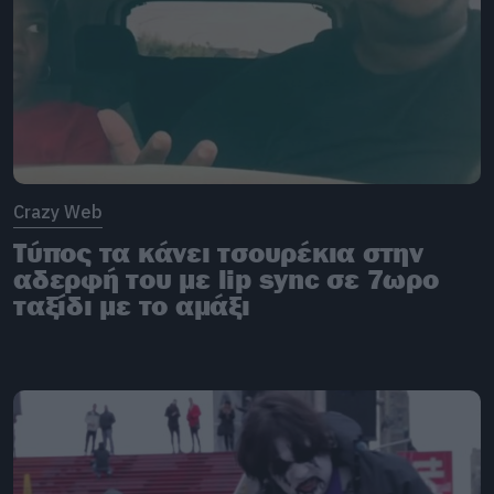
Crazy Web
Τύπος τα κάνει τσουρέκια στην
αδερφή του με lip sync σε 7ωρο
ταξίδι με το αμάξι