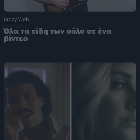
Crazy Web
Όλα τα είδη των σόλο σε ένα
βίντεο