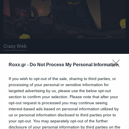
Crazy Web
O Batman τραγουδάει metal
(ξανά)
Roxx.gr -
Do Not Process My Personal Information
If you wish to opt-out of the sale, sharing to third parties, or
processing of your personal or sensitive information for
targeted advertising by us, please use the below opt-out
section to confirm your selection. Please note that after your
opt-out request is processed you may continue seeing
interest-based ads based on personal information utilized by
us or personal information disclosed to third parties prior to
your opt-out. You may separately opt-out of the further
disclosure of your personal information by third parties on the